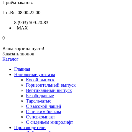
Приём заказов:
Пн-Вс: 08.00-22.00
8 (903) 509-20-83
MAX
0
Ваша корзина пуста!
Заказать звонок
Каталог
Главная
Напольные унитазы
Косой выпуск
Горизонтальный выпуск
Вертикальный выпуск
Безободковые
Тарельчатые
С высокой чашей
С низким бочком
Суперкомпакт
С сиденьем микролифт
Производители