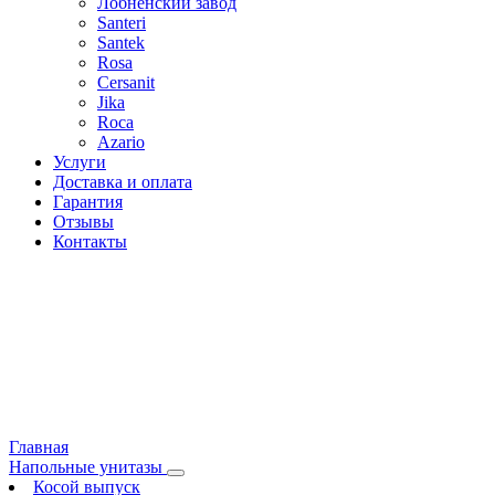
Лобненский завод
Santeri
Santek
Rosa
Cersanit
Jika
Roca
Azario
Услуги
Доставка и оплата
Гарантия
Отзывы
Контакты
Главная
Напольные унитазы
Косой выпуск