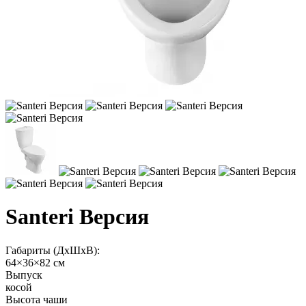
Santeri Версия
Габариты (ДхШхВ):
64×36×82 см
Выпуск
косой
Высота чаши