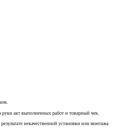
ком.
а руки акт выполненных работ и товарный чек.
в результате некачественной установки или монтажа