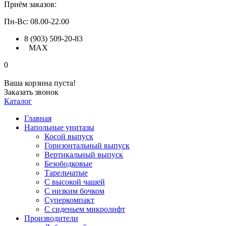
Приём заказов:
Пн-Вс: 08.00-22.00
8 (903) 509-20-83
MAX
0
Ваша корзина пуста!
Заказать звонок
Каталог
Главная
Напольные унитазы
Косой выпуск
Горизонтальный выпуск
Вертикальный выпуск
Безободковые
Тарельчатые
С высокой чашей
С низким бочком
Суперкомпакт
С сиденьем микролифт
Производители