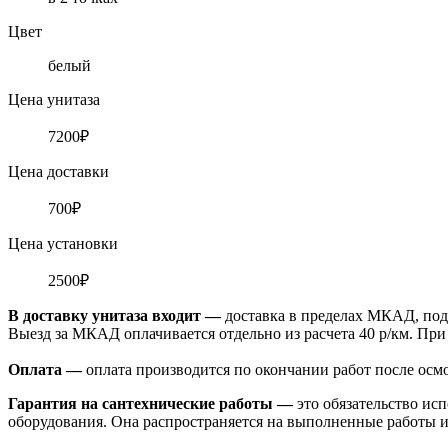
Цвет
белый
Цена унитаза
7200₽
Цена доставки
700₽
Цена установки
2500₽
В доставку унитаза входит —
доставка в пределах МКАД, под
Выезд за МКАД оплачивается отдельно из расчета 40 р/км. При
Оплата
—
оплата производится по окончании работ после осм
Гарантия на сантехнические работы —
это обязательство ис
оборудования. Она распространяется на выполненные работы и 