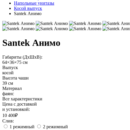
Напольные унитазы
Косой выпуск
Santek Анимо
Santek Анимо
Габариты (ДхШхВ):
64×36×75 см
Выпуск
косой
Высота чаши
39 см
Материал
фаянс
Все характеристики
Цена с доставкой
и установкой:
10 400₽
Слив:
1 режимный
2 режимный