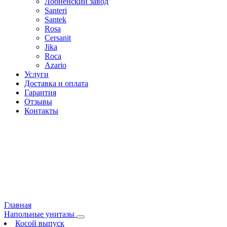
Лобненский завод
Santeri
Santek
Rosa
Cersanit
Jika
Roca
Azario
Услуги
Доставка и оплата
Гарантия
Отзывы
Контакты
Главная
Напольные унитазы
Косой выпуск