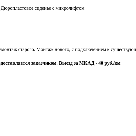
Дюропластовое сиденье с микролифтом
емонтаж старого. Монтаж нового, c подключением к существующ
едоставляется заказчиком. Выезд за МКАД - 40 руб./км