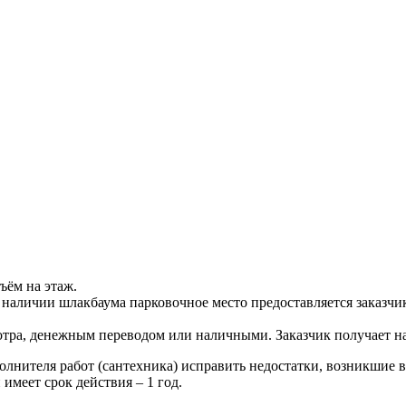
ъём на этаж.
 наличии шлакбаума парковочное место предоставляется заказчи
отра, денежным переводом или наличными. Заказчик получает н
полнителя работ (сантехника) исправить недостатки, возникшие 
имеет срок действия – 1 год.