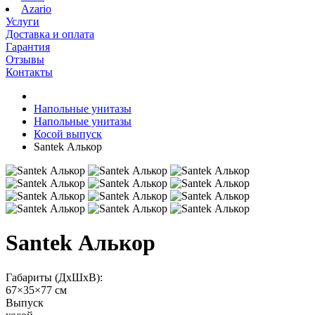
Azario
Услуги
Доставка и оплата
Гарантия
Отзывы
Контакты
Напольные унитазы
Напольные унитазы
Косой выпуск
Santek Алькор
Santek Алькор
Габариты (ДхШхВ):
67×35×77 см
Выпуск