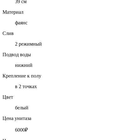
39 см
Материал
фаянс
Слив
2 режимный
Подвод воды
нижний
Крепление к полу
в 2 точках
Цвет
белый
Цена унитаза
6000₽