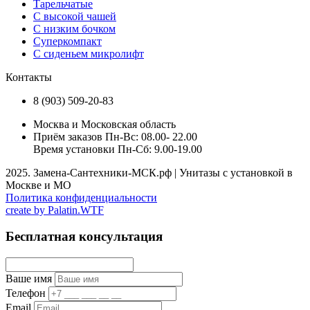
Тарельчатые
С высокой чашей
С низким бочком
Суперкомпакт
С сиденьем микролифт
Контакты
8 (903) 509-20-83
Москва и Московская область
Приём заказов Пн-Вс: 08.00- 22.00
Время установки Пн-Сб: 9.00-19.00
2025. Замена-Сантехники-МСК.рф | Унитазы с установкой в
Москве и МО
Политика конфиденциальности
create by
Palatin.WTF
Бесплатная консультация
Ваше имя
Телефон
Email