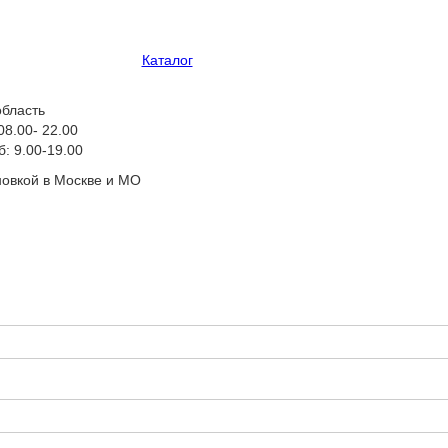
Каталог
область
08.00- 22.00
: 9.00-19.00
новкой в Москве и МО