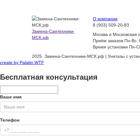
О компании
8 (903) 509-20-83
Замена-Сантехники-
Москва и Московская 
МСК.рф
Приём заказов Пн-Вс: 
Время установки Пн-Сб
2025. Замена-Сантехники-МСК.рф | Унитазы с уста
create by
Palatin.WTF
Бесплатная консультация
Ваше имя
Телефон