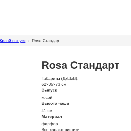
Косой выпуск
Rosa Стандарт
Rosa Стандарт
Габариты (ДхШхВ):
62×35×73 см
Выпуск
косой
Высота чаши
41 см
Материал
фарфор
Все характеристики