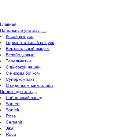
Главная
Напольные унитазы
Косой выпуск
Горизонтальный выпуск
Вертикальный выпуск
Безободковые
Тарельчатые
С высокой чашей
С низким бочком
Суперкомпакт
С сиденьем микролифт
Производители
Лобненский завод
Santeri
Santek
Rosa
Cersanit
Jika
Roca