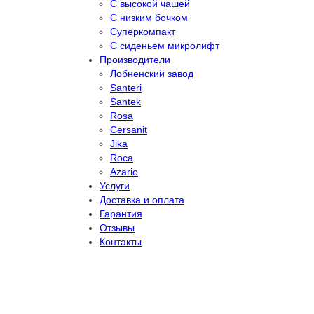
С высокой чашей
С низким бочком
Суперкомпакт
С сиденьем микролифт
Производители
Лобненский завод
Santeri
Santek
Rosa
Cersanit
Jika
Roca
Azario
Услуги
Доставка и оплата
Гарантия
Отзывы
Контакты