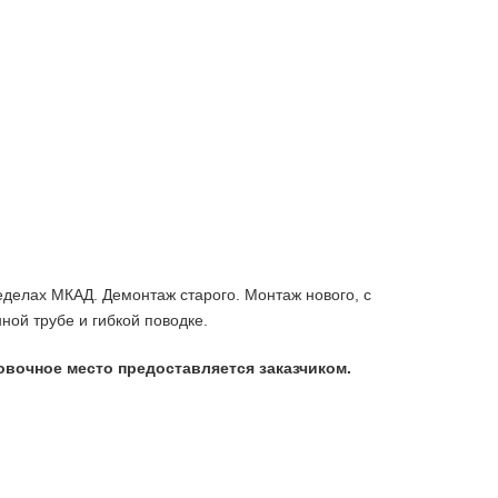
еделах МКАД. Демонтаж старого. Монтаж нового, c
ой трубе и гибкой поводке.
ковочное место предоставляется заказчиком.