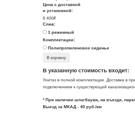
Цена с доставкой
и установкой:
8 400₽
Слив:
1 режимный
Комплектации:
Полипропиленовое сиденье
В корзину
В указанную стоимость входит:
Унитаз в полной комплектации. Доставка в пр
подключением к существующей канализационн
* При наличии шлагбаума, на въезде, пар
Выезд за МКАД - 40 руб./км