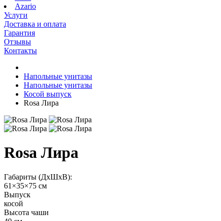
Azario
Услуги
Доставка и оплата
Гарантия
Отзывы
Контакты
Напольные унитазы
Напольные унитазы
Косой выпуск
Rosa Лира
Rosa Лира
Габариты (ДхШхВ):
61×35×75 см
Выпуск
косой
Высота чаши