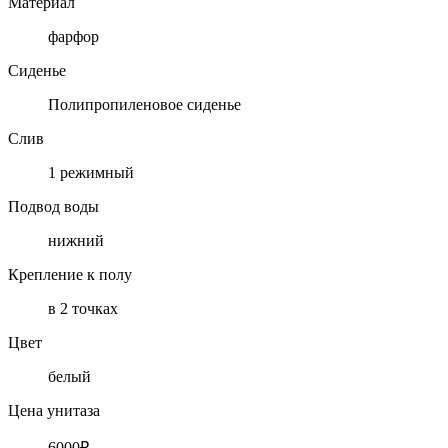
Материал
фарфор
Сиденье
Полипропиленовое сиденье
Слив
1 режимный
Подвод воды
нижний
Крепление к полу
в 2 точках
Цвет
белый
Цена унитаза
6000₽