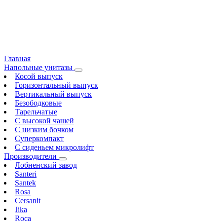
Главная
Напольные унитазы
Косой выпуск
Горизонтальный выпуск
Вертикальный выпуск
Безободковые
Тарельчатые
С высокой чашей
С низким бочком
Суперкомпакт
С сиденьем микролифт
Производители
Лобненский завод
Santeri
Santek
Rosa
Cersanit
Jika
Roca