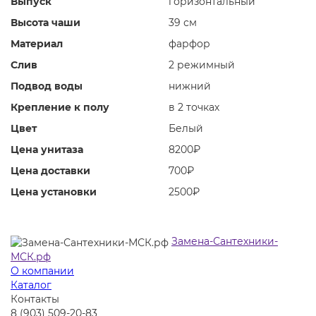
Выпуск
горизонтальный
Высота чаши
39 см
Материал
фарфор
Слив
2 режимный
Подвод воды
нижний
Крепление к полу
в 2 точках
Цвет
Белый
Цена унитаза
8200₽
Цена доставки
700₽
Цена установки
2500₽
Замена-Сантехники-
МСК.рф
О компании
Каталог
Контакты
8 (903) 509-20-83