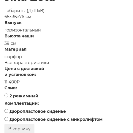
Габариты (ДхШхВ):
65×36×76 см
Выпуск
горизонтальный
Высота чаши
39 см
Материал
фарфор
Все характеристики
Цена с доставкой
и установкой:
11 400₽
Слив:
2 режимный
Комплектации:
Дюропластовое сиденье
Дюропластовое сиденье с микролифтом
В корзину