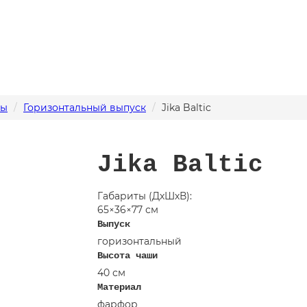
зы
Горизонтальный выпуск
Jika Baltic
Jika Baltic
Габариты (ДхШхВ):
65×36×77 см
Выпуск
горизонтальный
Высота чаши
40 см
Материал
фарфор