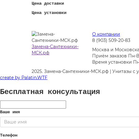
Цена доставки
Цена установки
О компании
8 (903) 509-20-83
Замена-Сантехники-
Москва и Московска
МСК.рф
Приём заказов Пн-Вс
Время установки Пн-
2025. Замена-Сантехники-МСК.рф | Унитазы с 
create by
Palatin.WTF
Бесплатная консультация
Ваше имя
Телефон