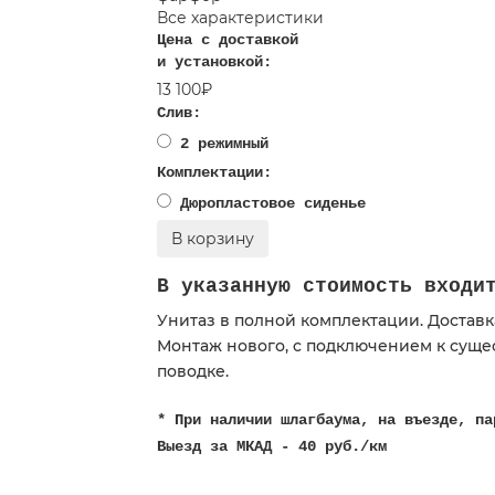
Все характеристики
Цена с доставкой
и установкой:
13 100₽
Слив:
2 режимный
Комплектации:
Дюропластовое сиденье
В корзину
В указанную стоимость входи
Унитаз в полной комплектации. Доставк
Монтаж нового, c подключением к суще
поводке.
* При наличии шлагбаума, на въезде, па
Выезд за МКАД - 40 руб./км