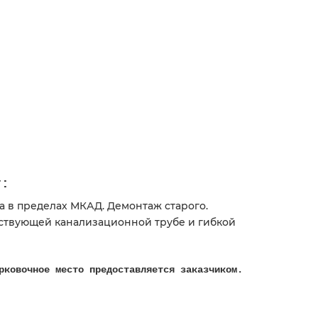
т:
а в пределах МКАД. Демонтаж старого.
ствующей канализационной трубе и гибкой
рковочное место предоставляется заказчиком.