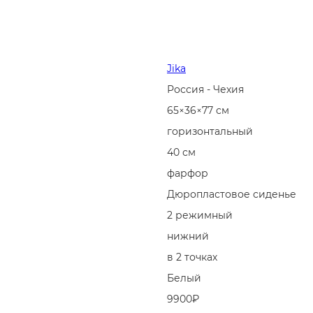
Jika
Россия - Чехия
65×36×77 см
горизонтальный
40 см
фарфор
Дюропластовое сиденье
2 режимный
нижний
в 2 точках
Белый
9900₽