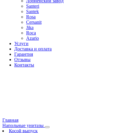
Лобненский завод
Santeri
Santek
Rosa
Cersanit
Jika
Roca
Azario
Услуги
Доставка и оплата
Гарантия
Отзывы
Контакты
Главная
Напольные унитазы
Косой выпуск