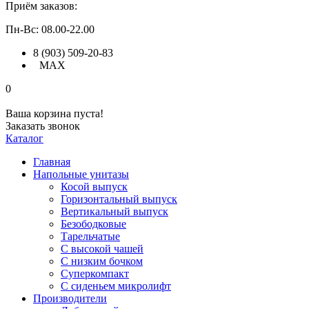
Приём заказов:
Пн-Вс: 08.00-22.00
8 (903) 509-20-83
MAX
0
Ваша корзина пуста!
Заказать звонок
Каталог
Главная
Напольные унитазы
Косой выпуск
Горизонтальный выпуск
Вертикальный выпуск
Безободковые
Тарельчатые
С высокой чашей
С низким бочком
Суперкомпакт
С сиденьем микролифт
Производители