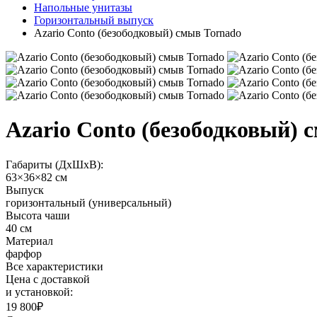
Напольные унитазы
Горизонтальный выпуск
Azario Conto (безободковый) смыв Tornado
Azario Conto (безободковый) 
Габариты (ДхШхВ):
63×36×82 см
Выпуск
горизонтальный (универсальный)
Высота чаши
40 см
Материал
фарфор
Все характеристики
Цена с доставкой
и установкой:
19 800₽