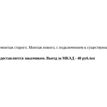
емонтаж старого. Монтаж нового, c подключением к существующ
едоставляется заказчиком. Выезд за МКАД - 40 руб./км